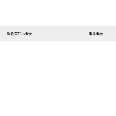
穀物菜館の概要
事業概要