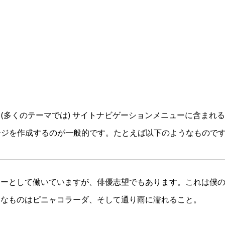
(多くのテーマでは) サイトナビゲーションメニューに含まれ
ージを作成するのが一般的です。たとえば以下のようなもので
ャーとして働いていますが、俳優志望でもあります。これは僕
きなものはピニャコラーダ、そして通り雨に濡れること。