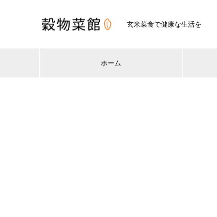
玄米菜食で健康な生活を
ホーム