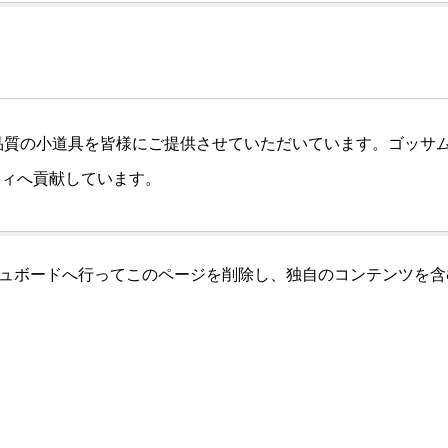
、高品質の小道具を皆様にご提供させていただいています。ゴッサム
ティへ貢献しています。
ュボード
へ行ってこのページを削除し、独自のコンテンツを含