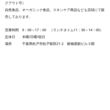
クアウト可）
自然食品、オーガニック食品、スキンケア商品なども店頭にて販
売しております。
営業時間 9：00～17：00 （ランチタイム11：30～14：00）
定休日 木曜/日曜/祝日
場所 千葉県松戸市松戸新田21-2 穀物菜館ビル３階